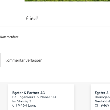
Kommentare
Kommentar verfassen...
Egeter & Partner AG
Egeter &
Bauingenieure & Planer SIA
Bauingen
Im Steinig 3
Neufelds
CH-9464 Lienz
CH-9469