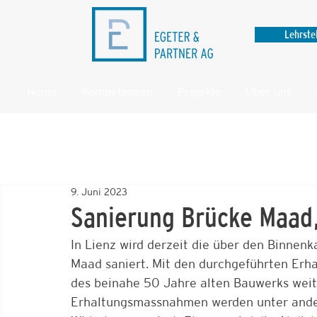
Lehrste
Home
Kompetenzen
Projekte
Über uns
9. Juni 2023
Sanierung Brücke Maad,
In Lienz wird derzeit die über den Binnen
Maad saniert. Mit den durchgeführten Er
des beinahe 50 Jahre alten Bauwerks weit
Erhaltungsmassnahmen werden unter ander