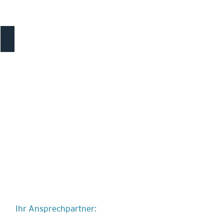
Ersatzneubau Zentrum Riva, Walenstadt
Ihr Ansprechpartner: