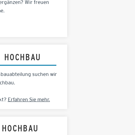
 ergänzen? Wir freuen
e.
N HOCHBAU
bauabteilung suchen wir
ochbau.
ckt?
Erfahren Sie mehr.
Z HOCHBAU