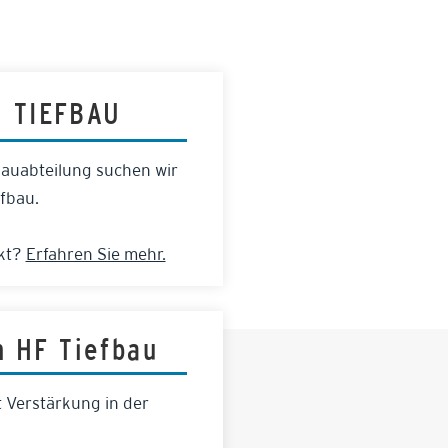
 TIEFBAU
bauabteilung suchen wir
fbau.
ckt?
Erfahren Sie mehr.
n HF Tiefbau
 Verstärkung in der