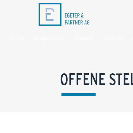
Home
Kompetenzen
Projekte
Über uns
OFFENE STE