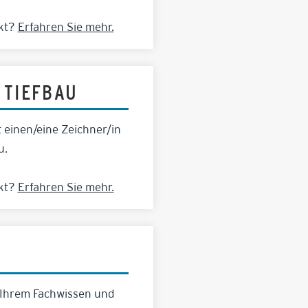
ckt?
Erfahren Sie mehr.
 TIEFBAU
 einen/eine Zeichner/in
u.
ckt?
Erfahren Sie mehr.
 Ihrem Fachwissen und