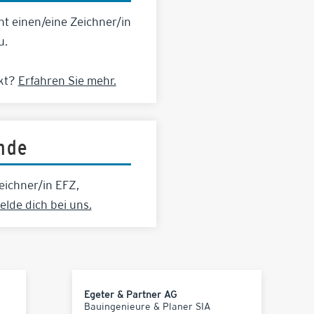
t einen/eine Zeichner/in
u.
ckt?
Erfahren Sie mehr.
ende
eichner/in EFZ,
elde dich bei uns.
Egeter & Partner AG
Bauingenieure & Planer SIA