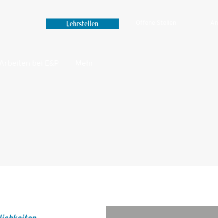
Lehrstellen
Offene Stellen
An
Arbeiten bei E&P
Mehr‎