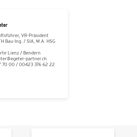
eter
ftsführer, VR-Präsident
H Bau-Ing. / SIA, M.A. HSG
rte Lienz / Bendern
eter@egeter-partner.ch
7 70 00 / 00423 376 62 22