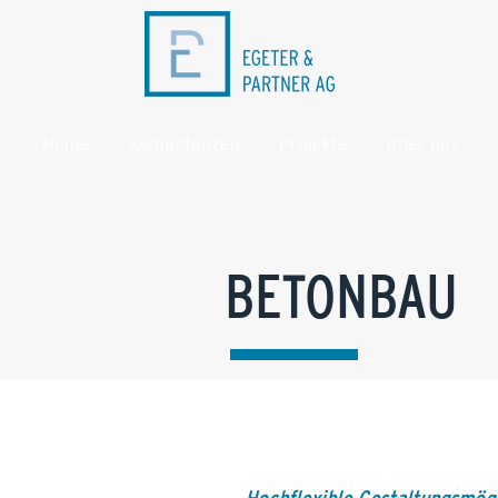
Home
Kompetenzen
Projekte
Über uns
BETONBAU