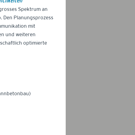
ichkeiten
 grosses Spektrum an
. Den Planungsprozess
mmunikation mit
en und weiteren
schaftlich optimierte
annbetonbau)