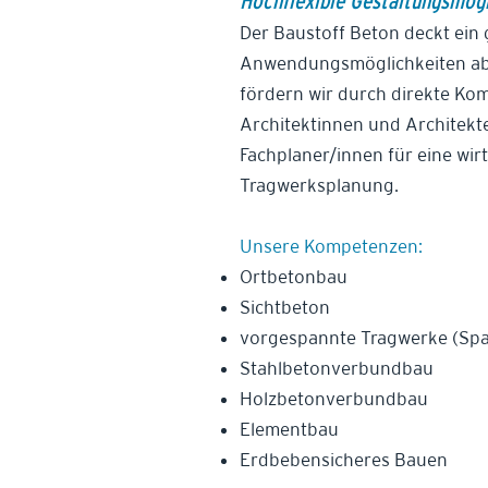
Hochflexible Gestaltungsmögl
Der Baustoff Beton deckt ein
Anwendungsmöglichkeiten ab
fördern wir durch direkte Ko
Architektinnen und Architekt
Fachplaner/innen für eine wirt
Tragwerksplanung.
Unsere Kompetenzen:
Ortbetonbau
Sichtbeton
vorgespannte Tragwerke (Sp
Stahlbetonverbundbau
Holzbetonverbundbau
Elementbau
Erdbebensicheres Bauen