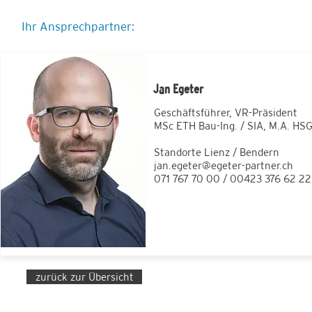
Ihr Ansprechpartner:
Jan Egeter
Geschäftsführer, VR-Präsident
MSc ETH Bau-Ing. / SIA, M.A. HS
Standorte Lienz / Bendern
jan.egeter@egeter-partner.ch
071 767 70 00 / 00423 376 62 22
zurück zur Übersicht