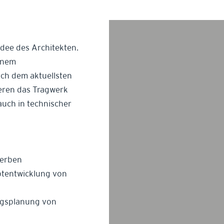
idee des Architekten.
einem
ch dem aktuellsten
eren das Tragwerk
 auch in technischer
werben
tentwicklung von
ngsplanung von