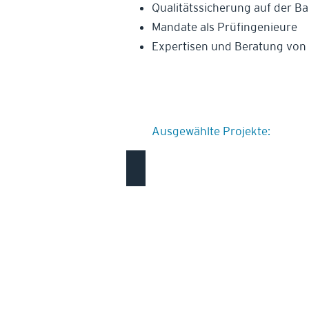
Qualitätssicherung auf der Ba
Mandate als Prüfingenieure
Expertisen und Beratung von
Ausgewählte Projekte:
Zweifamilienhaus in Uetikon am See