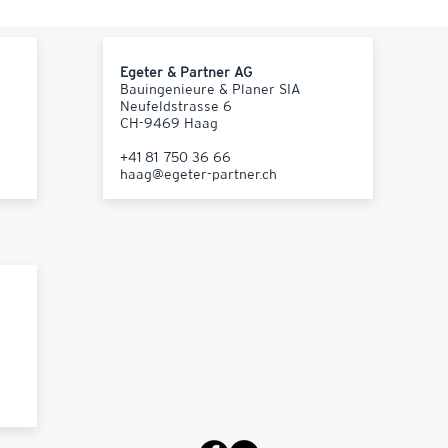
Egeter & Partner AG
Bauingenieure & Planer SIA
Neufeldstrasse 6
CH-9469 Haag
+41 81 750 36 66
haag@egeter-partner.ch