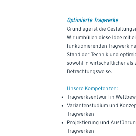
Optimierte Tragwerke
Grundlage ist die Gestaltungs
Wir umhüllen diese Idee mit 
funktionierenden Tragwerk na
Stand der Technik und optimi
sowohl in wirtschaftlicher als
Betrachtungsweise.
Unsere Kompetenzen:
Tragwerksentwurf in Wettbe
Variantenstudium und Konzep
Tragwerken
Projektierung und Ausführu
Tragwerken