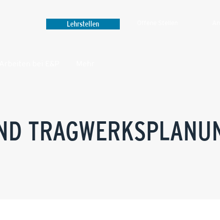
Lehrstellen
Offene Stellen
An
Arbeiten bei E&P
Mehr‎
ND TRAGWERKSPLANU