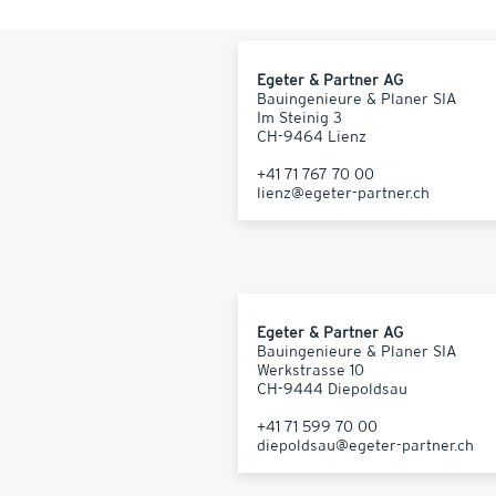
Egeter & Partner AG
Bauingenieure & Planer SIA
Im Steinig 3
CH-9464 Lienz
+41 71 767 70 00
lienz@egeter-partner.ch
Egeter & Partner AG
Bauingenieure & Planer SIA
Werkstrasse 10
CH-9444 Diepoldsau
+41 71 599 70 00
diepoldsau@egeter-partner.ch