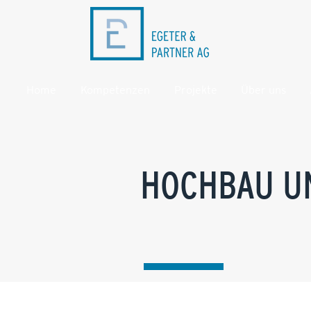
Home
Kompetenzen
Projekte
Über uns
HOCHBAU U