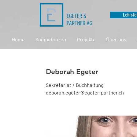
Lehrste
Home
Kompetenzen
Projekte
Über uns
Deborah Egeter
Sekretariat / Buchhaltung
deborah.egeter@egeter-partner.ch