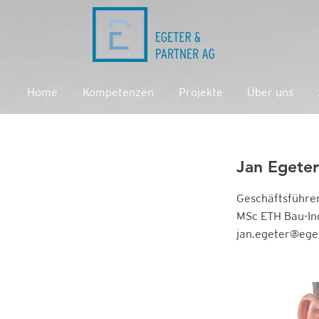
Home
Kompetenzen
Projekte
Über uns
Jan Egeter
Geschäftsführer
MSc ETH Bau-Ing
jan.egeter@ege