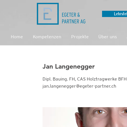
Lehrste
Home
Kompetenzen
Projekte
Über uns
Jan Langenegger
Dipl. Bauing. FH, CAS Holztragwerke BFH
jan.langenegger@egeter-partner.ch