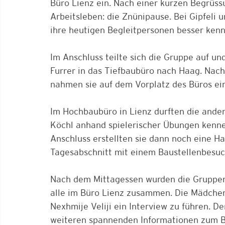
Büro Lienz ein. Nach einer kurzen Begrüssu
Arbeitsleben: die Znünipause. Bei Gipfeli 
ihre heutigen Begleitpersonen besser kenn
Im Anschluss teilte sich die Gruppe auf u
Furrer in das Tiefbaubüro nach Haag. Nac
nahmen sie auf dem Vorplatz des Büros ei
Im Hochbaubüro in Lienz durften die ande
Köchl anhand spielerischer Übungen kenne
Anschluss erstellten sie dann noch eine 
Tagesabschnitt mit einem Baustellenbesuc
Nach dem Mittagessen wurden die Gruppe
alle im Büro Lienz zusammen. Die Mädchen 
Nexhmije Veliji ein Interview zu führen. D
weiteren spannenden Informationen zum Be