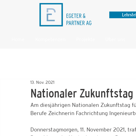
Lehrste
Home
Kompetenzen
Projekte
Über uns
13. Nov. 2021
Nationaler Zukunftstag 
Am diesjährigen Nationalen Zukunftstag fü
Berufe Zeichnerin Fachrichtung Ingenieur
Donnerstagmorgen, 11. November 2021, tra