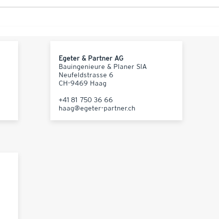
Egeter & Partner AG
Bauingenieure & Planer SIA
Neufeldstrasse 6
CH-9469 Haag
+41 81 750 36 66
haag@egeter-partner.ch