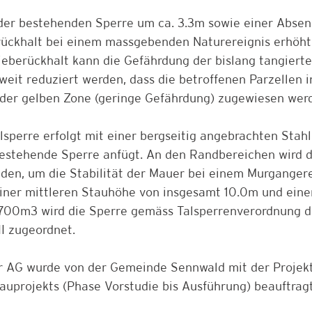
der bestehenden Sperre um ca. 3.3m sowie einer Absen
ückhalt bei einem massgebenden Naturereignis erhöht
eberückhalt kann die Gefährdung der bislang tangierte
eit reduziert werden, dass die betroffenen Parzellen i
der gelben Zone (geringe Gefährdung) zugewiesen wer
sperre erfolgt mit einer bergseitig angebrachten Stahl
bestehende Sperre anfügt. An den Randbereichen wird d
den, um die Stabilität der Mauer bei einem Murgangere
einer mittleren Stauhöhe von insgesamt 10.0m und ein
700m3 wird die Sperre gemäss Talsperrenverordnung d
II zugeordnet.
r AG wurde von der Gemeinde Sennwald mit der Projekt
uprojekts (Phase Vorstudie bis Ausführung) beauftragt