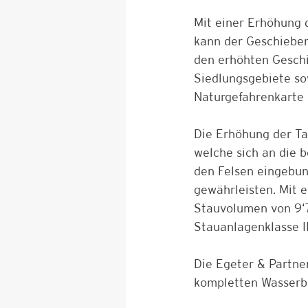
Mit einer Erhöhung 
kann der Geschieber
den erhöhten Geschi
Siedlungsgebiete sow
Naturgefahrenkarte 
Die Erhöhung der Tal
welche sich an die 
den Felsen eingebun
gewährleisten. Mit 
Stauvolumen von 9‘
Stauanlagenklasse I
Die Egeter & Partne
kompletten Wasserba