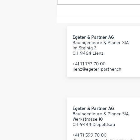
Egeter & Partner AG
Bauingenieure & Planer SIA
Im Steinig 3
CH-9464 Lienz
+41 71 767 70 00
lienz@egeter-partner.ch
Egeter & Partner AG
Bauingenieure & Planer SIA
Werkstrasse 10
CH-9444 Diepoldsau
+41 71 599 70 00