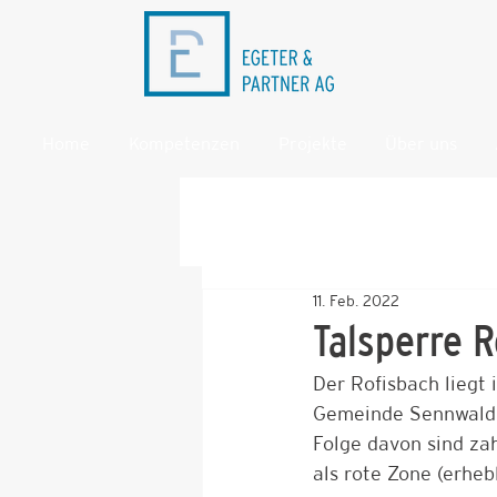
Home
Kompetenzen
Projekte
Über uns
11. Feb. 2022
Talsperre R
Der Rofisbach liegt
Gemeinde Sennwald w
Folge davon sind zah
als rote Zone (erhe