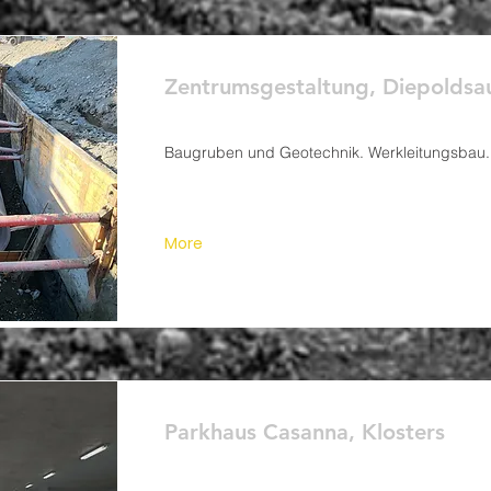
Zentrumsgestaltung, Diepoldsa
Baugruben und Geotechnik. Werkleitungsbau.
More
Parkhaus Casanna, Klosters