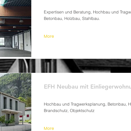
Expertisen und Beratung, Hochbau und Tragw
Betonbau, Holzbau, Stahlbau.
More
EFH Neubau mit Einliegerwohnu
Hochbau und Tragwerksplanung, Betonbau, H
Brandschutz, Objektschutz
More