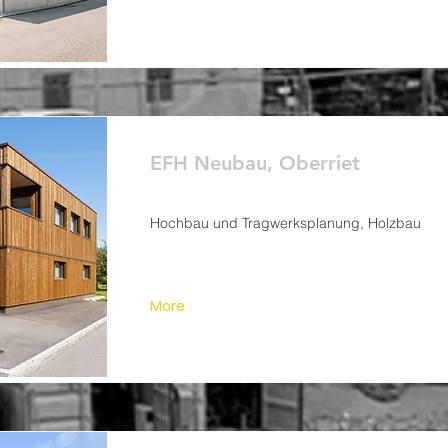
EFH Neubau, Oberriet
Hochbau und Tragwerksplanung, Holzbau
More