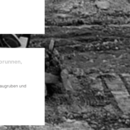
brunnen,
Baugruben und