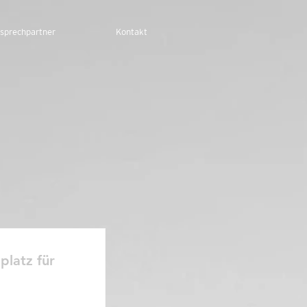
sprechpartner
Kontakt
latz für