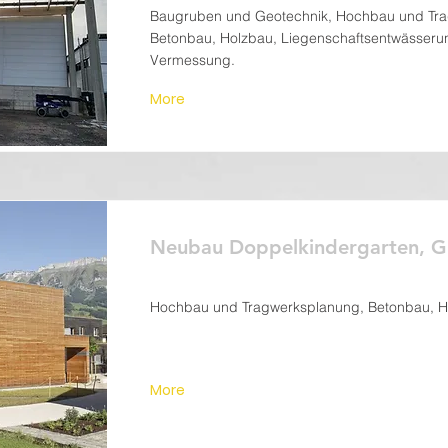
Baugruben und Geotechnik, Hochbau und Tr
Betonbau, Holzbau, Liegenschaftsentwässeru
Vermessung.
More
Neubau Doppelkindergarten, G
Hochbau und Tragwerksplanung, Betonbau, H
More