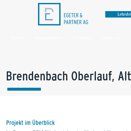
Lehrste
Home
Kompetenzen
Projekte
Über uns
Brendenbach Oberlauf, Alt
Projekt im Überblick