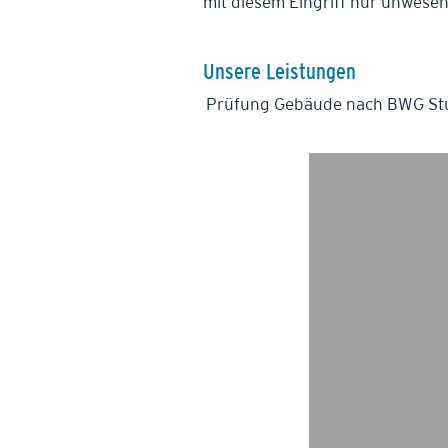
mit diesem Eingriff nur unwesen
Unsere Leistungen
Prüfung Gebäude nach BWG Stuf