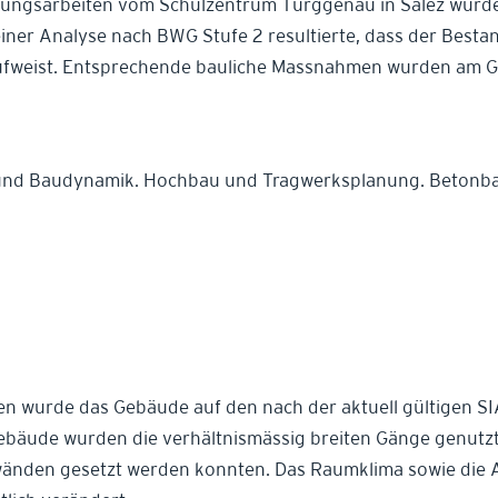
rungsarbeiten vom Schulzentrum Türggenau in Salez wurde
iner Analyse nach BWG Stufe 2 resultierte, dass der Bes
ufweist. Entsprechende bauliche Massnahmen wurden am 
und Baudynamik. Hochbau und Tragwerksplanung. Betonba
n wurde das Gebäude auf den nach der aktuell gültigen SI
Gebäude wurden die verhältnismässig breiten Gänge genut
wänden gesetzt werden konnten. Das Raumklima sowie die 