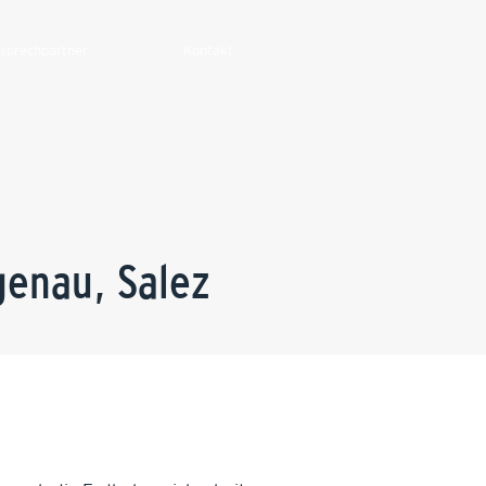
sprechpartner
Kontakt
enau, Salez