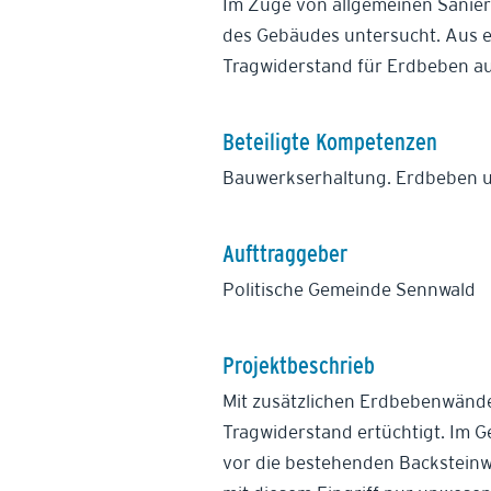
Im Zuge von allgemeinen Sanie
des Gebäudes untersucht. Aus e
Tragwiderstand für Erdbeben a
Beteiligte Kompetenzen
Bauwerkserhaltung. Erdbeben 
Aufttraggeber
Politische Gemeinde Sennwald
Projektbeschrieb
Mit zusätzlichen Erdbebenwände
Tragwiderstand ertüchtigt. Im 
vor die bestehenden Backstein