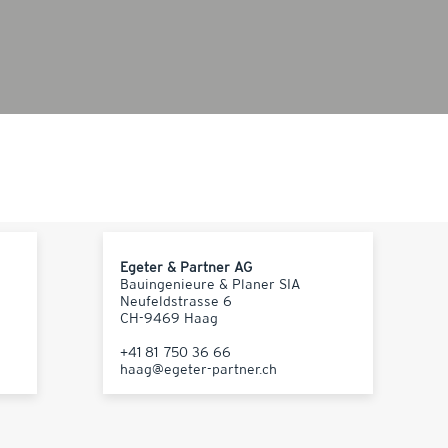
Egeter & Partner AG
Bauingenieure & Planer SIA
Neufeldstrasse 6
CH-9469 Haag
+41 81 750 36 66
haag@egeter-partner.ch