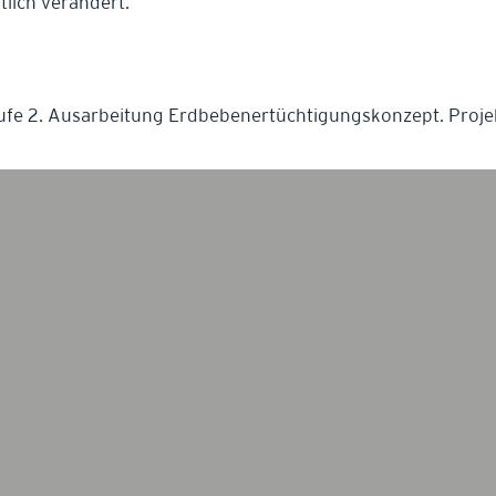
tlich verändert.
e 2. Ausarbeitung Erdbebenertüchtigungskonzept. Projek