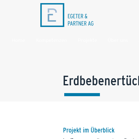
Home
Kompetenzen
Projekte
Über uns
Erdbebenertüc
Projekt im Überblick