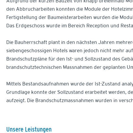
Aufgrund der kurzen Bauzeit von knapp dreieinhalb Mo
den Abbrucharbeiten konnten die Module der Hotelzimm
Fertigstellung der Baumeisterarbeiten wurden die Module
Das Erdgeschoss wurde im Bereich Reception und Resta
Die Bauherrschaft plant in den nächsten Jahren mehrer
siebengeschossigen Hotels waren jedoch nicht mehr au
Brandschutzpläne für den Ist- und Sollzustand des Gebä
brandschutztechnischen Massnahmen der geplanten Um
Mittels Bestandsaufnahmen wurde der Ist-Zustand analys
Grundlage konnte der Sollzustand erarbeitet werden, d
aufzeigt. Die Brandschutzmassnahmen wurden in verschi
Unsere Leistungen