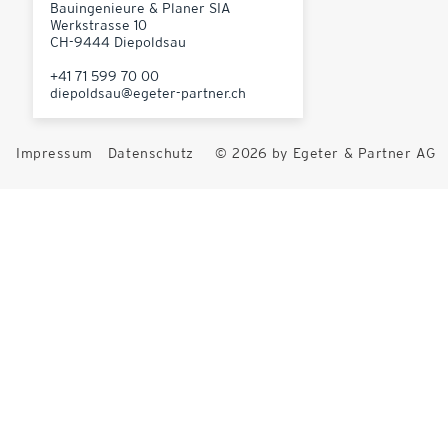
Bauingenieure & Planer SIA
Werkstrasse 10
CH-9444 Diepoldsau
+41 71 599 70 00
diepoldsau@egeter-partner.ch
Impressum
Datenschutz
© 2026 by Egeter & Partner AG