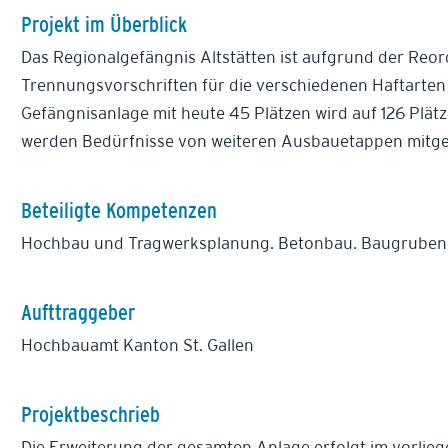
Projekt im Überblick
Das Regionalgefängnis Altstätten ist aufgrund der Reor
Trennungsvorschriften für die verschiedenen Haftarten
Gefängnisanlage mit heute 45 Plätzen wird auf 126 Plätz
werden Bedürfnisse von weiteren Ausbauetappen mitge
Beteiligte Kompetenzen
Hochbau und Tragwerksplanung. Betonbau. Baugruben 
Aufttraggeber
Hochbauamt Kanton St. Gallen
Projektbeschrieb
Die Erweiterung der gesamten Anlage erfolgt im vorlieg