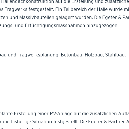
 Hallendachkonstruktion auf die Erstellung und zusätzlich
s Tragwerks festgestellt. Ein Teilbereich der Halle wurde m
tzen und Massivbauteilen gelagert wurden. Die Egeter & Pa
tzungs- und Ertüchtigungsmassnahmen hinzugezogen.
bau und Tragwerksplanung, Betonbau, Holzbau, Stahlbau.
lante Erstellung einer PV-Anlage auf die zusätzlichen Auf
r die bisherige Situation festgestellt. Die Egeter & Partner