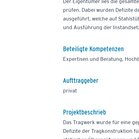
Der Eigentümer lies die gesamte
prüfen. Dabei wurden Defizite de
ausgeführt, welche auf Stahlstü
und Ausführung der Instandse
Beteiligte Kompetenzen
Expertisen und Beratung, Hoch
Aufttraggeber
privat
Projektbeschrieb
Das Tragwerk wurde für eine gep
Defizite der Tragkonstruktion fü