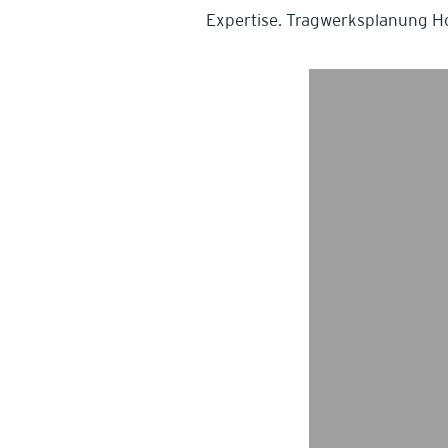
Expertise. Tragwerksplanung H