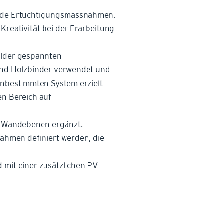
ende Ertüchtigungsmassnahmen.
Kreativität bei der Erarbeitung
elder gespannten
und Holzbinder verwendet und
unbestimmten System erzielt
en Bereich auf
r Wandebenen ergänzt.
hmen definiert werden, die
mit einer zusätzlichen PV-