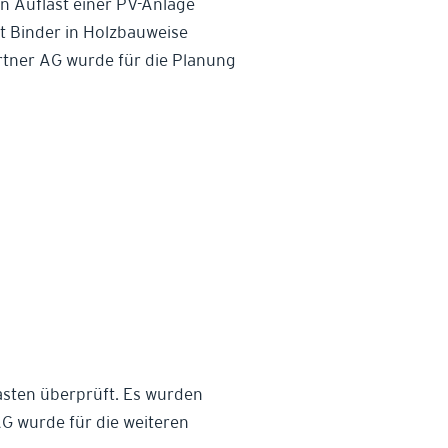
en Auflast einer PV-Anlage
it Binder in Holzbauweise
rtner AG wurde für die Planung
lasten überprüft. Es wurden
 AG wurde für die weiteren