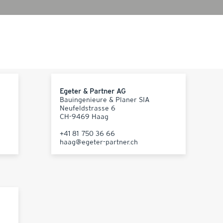
Egeter & Partner AG
Bauingenieure & Planer SIA
Neufeldstrasse 6
CH-9469 Haag
+41 81 750 36 66
haag@egeter-partner.ch