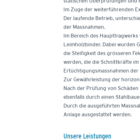
statischen Überprüfungen und
Im Zuge der weiterführenden Ex
Der laufende Betrieb, unterschi
der Massnahmen.
Im Bereich des Haupttragwerks 
Leimholzbinder. Dabei wurden 
die Steifigkeit des grösseren F
werden, die die Schnittkräfte i
Ertüchtigungsmassnahmen der H
Zur Gewährleistung der horizon
Nach der Prüfung von Schäden 
ebenfalls durch einen Stahlbaue
Durch die ausgeführten Massnah
Anlage ausgestattet werden.
Unsere Leistungen