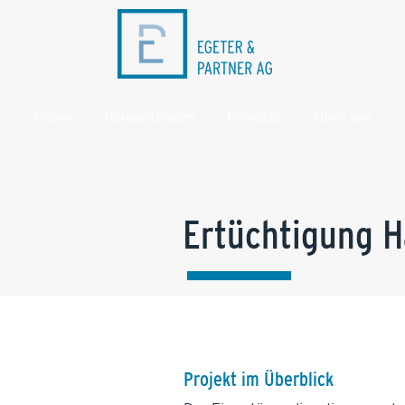
Home
Kompetenzen
Projekte
Über uns
Ertüchtigung H
Projekt im Überblick