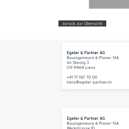
zurück zur Übersicht
Egeter & Partner AG
Bauingenieure & Planer SIA
Im Steinig 3
CH-9464 Lienz
+41 71 767 70 00
lienz@egeter-partner.ch
Egeter & Partner AG
Bauingenieure & Planer SIA
Werkstrasse 10