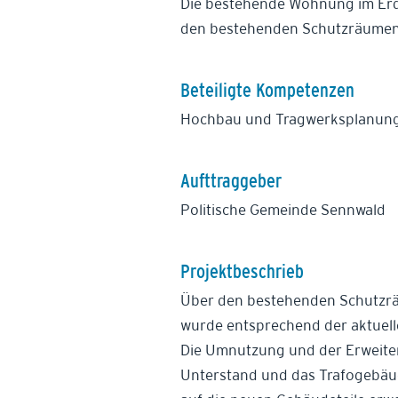
Die bestehende Wohnung im Erdg
den bestehenden Schutzräumen e
Beteiligte Kompetenzen
Hochbau und Tragwerksplanung
Aufttraggeber
Politische Gemeinde Sennwald
Projektbeschrieb
Über den bestehenden Schutzräu
wurde entsprechend der aktuell
Die Umnutzung und der Erweite
Unterstand und das Trafogebäud