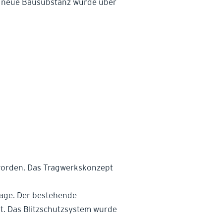
e neue Bausubstanz wurde über
worden. Das Tragwerkskonzept
age. Der bestehende
. Das Blitzschutzsystem wurde