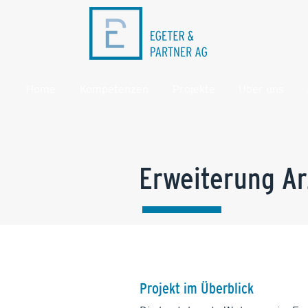
Home
Kompetenzen
Projekte
Über uns
Erweiterung Ar
Projekt im Überblick