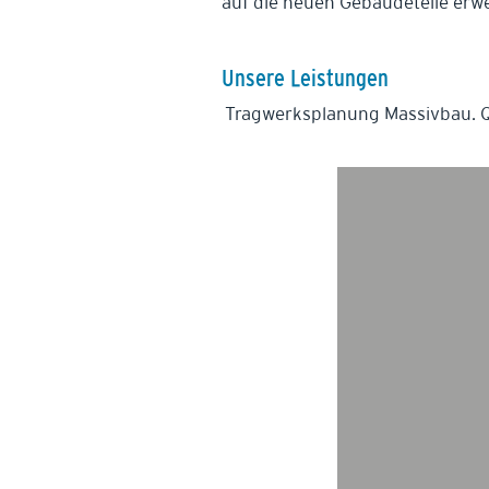
auf die neuen Gebäudeteile erwe
Unsere Leistungen
Tragwerksplanung Massivbau. Q