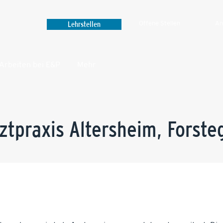
Lehrstellen
Offene Stellen
An
Arbeiten bei E&P
Mehr‎
ztpraxis Altersheim, Forste