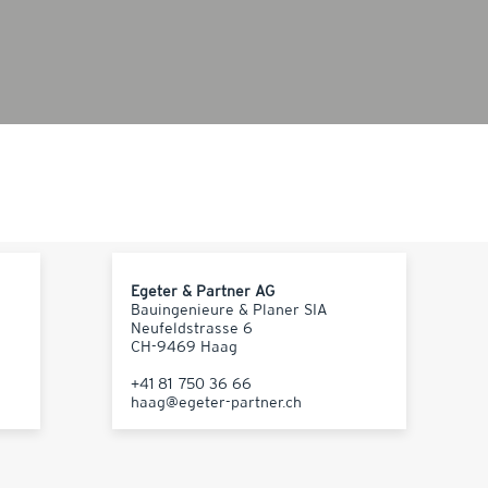
Egeter & Partner AG
Bauingenieure & Planer SIA
Neufeldstrasse 6
CH-9469 Haag
+41 81 750 36 66
haag@egeter-partner.ch