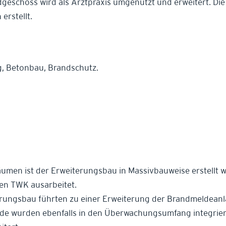
eschoss wird als Arztpraxis umgenutzt und erweitert. Di
rstellt.
, Betonbau, Brandschutz.
men ist der Erweiterungsbau in Massivbauweise erstellt 
en TWK ausarbeitet.
rungsbau führten zu einer Erweiterung der Brandmeldeanl
e wurden ebenfalls in den Überwachungsumfang integriert