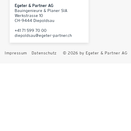
Egeter & Partner AG
Bauingenieure & Planer SIA
Werkstrasse 10
CH-9444 Diepoldsau
+41 71 599 70 00
diepoldsau@egeter-partner.ch
Impressum
Datenschutz
© 2026 by Egeter & Partner AG