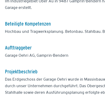
Im Industriegebiet Ober Au in 9487 Gamprin-Bendern h
Garage erstellt.
Beteiligte Kompetenzen
Hochbau und Tragwerksplanung. Betonbau. Stahlbau. 
Aufttraggeber
Garage Oehri AG, Gamprin-Bendern
Projektbeschrieb
Das Erdgeschoss der Garage Oehri wurde in Massivbauwei
durch unser Unternehmen durchgeführt. Das Obergescho
Stahlhalle sowie deren Ausführungsplanung erfolgte eb