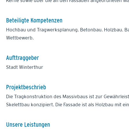
Kerne sowie über die an den Fassaden angeordneten W
Beteiligte Kompetenzen
Hochbau und Tragwerksplanung. Betonbau. Holzbau. B
Wettbewerb.
Aufttraggeber
Stadt Winterthur
Projektbeschrieb
Die Tragkonstruktion des Massivbaus ist zur Gewährleist
Skelettbau konzipiert. Die Fassade ist als Holzbau mit
Unsere Leistungen