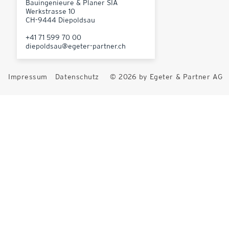
Bauingenieure & Planer SIA
Werkstrasse 10
CH-9444 Diepoldsau
+41 71 599 70 00
diepoldsau@egeter-partner.ch
Impressum
Datenschutz
© 2026 by Egeter & Partner AG