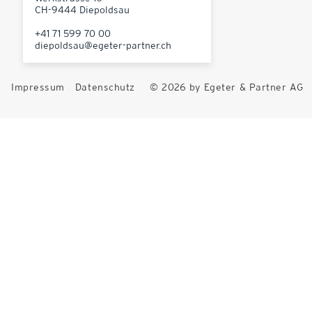
CH-9444 Diepoldsau
+41 71 599 70 00
diepoldsau@egeter-partner.ch
Impressum
Datenschutz
© 2026 by Egeter & Partner AG