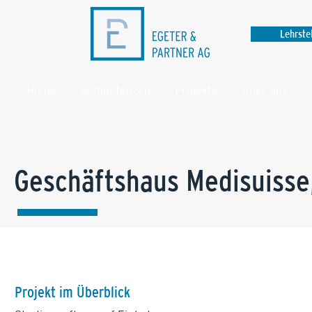
Lehrste
Home
Kompetenzen
Projekte
Über uns
Geschäftshaus Medisuisse,
Projekt im Überblick