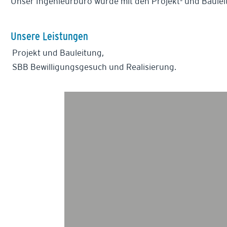
Unser Ingenieurbüro wurde mit den Projekt- und Baule
Unsere Leistungen
Projekt und Bauleitung,
SBB Bewilligungsgesuch und Realisierung.