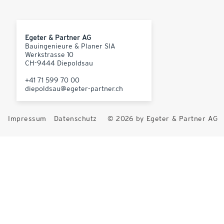
Egeter & Partner AG
Bauingenieure & Planer SIA
Werkstrasse 10
CH-9444 Diepoldsau
+41 71 599 70 00
diepoldsau@egeter-partner.ch
Impressum
Datenschutz
© 2026 by Egeter & Partner AG