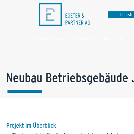
Lehrste
Home
Kompetenzen
Projekte
Über uns
Neubau Betriebsgebäude 
Projekt im Überblick