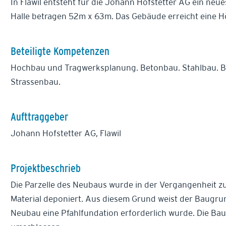
In Flawil entsteht für die Johann Hofstetter AG ein ne
Halle betragen 52m x 63m. Das Gebäude erreicht eine H
Beteiligte Kompetenzen
Hochbau und Tragwerksplanung. Betonbau. Stahlbau. B
Strassenbau.
Aufttraggeber
Johann Hofstetter AG, Flawil
Projektbeschrieb
Die Parzelle des Neubaus wurde in der Vergangenheit zu
Material deponiert. Aus diesem Grund weist der Baugru
Neubau eine Pfahlfundation erforderlich wurde. Die B