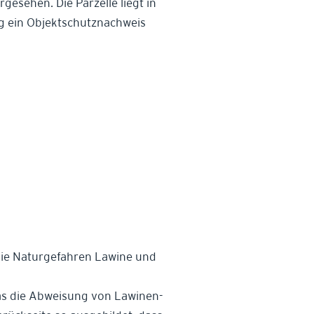
gesehen. Die Parzelle liegt in
g ein Objektschutznachweis
die Naturgefahren Lawine und
was die Abweisung von Lawinen-