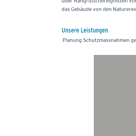
oder Hangrutschereignissen vom
das Gebäude von den Naturereig
Unsere Leistungen
Planung Schutzmassnahmen ge