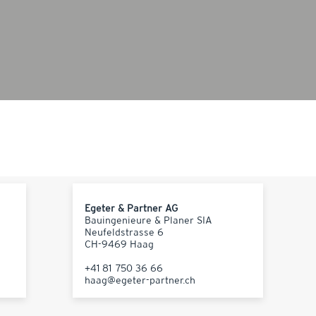
Egeter & Partner AG
Bauingenieure & Planer SIA
Neufeldstrasse 6
CH-9469 Haag
+41 81 750 36 66
haag@egeter-partner.ch