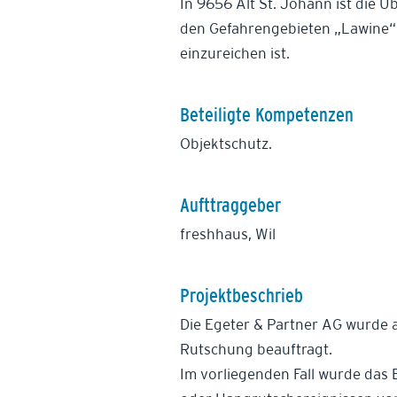
In 9656 Alt St. Johann ist die Ü
den Gefahrengebieten „Lawine“
einzureichen ist.
Beteiligte Kompetenzen
Objektschutz.
Aufttraggeber
freshhaus, Wil
Projektbeschrieb
Die Egeter & Partner AG wurde 
Rutschung beauftragt.
Im vorliegenden Fall wurde das 