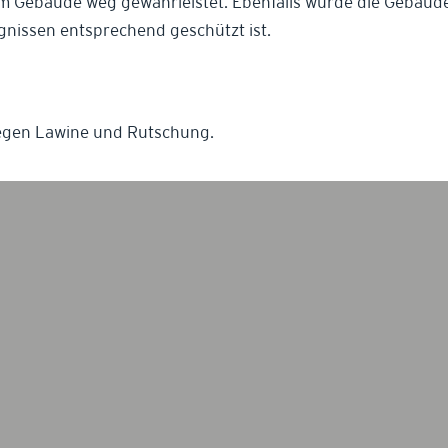
 Gebäude weg gewährleistet. Ebenfalls wurde die Gebäuder
nissen entsprechend geschützt ist.
gen Lawine und Rutschung.