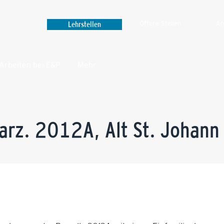
Lehrstellen
Offene Stellen
An
Arbeiten bei E&P
Mehr‎
arz. 2012A, Alt St. Johann