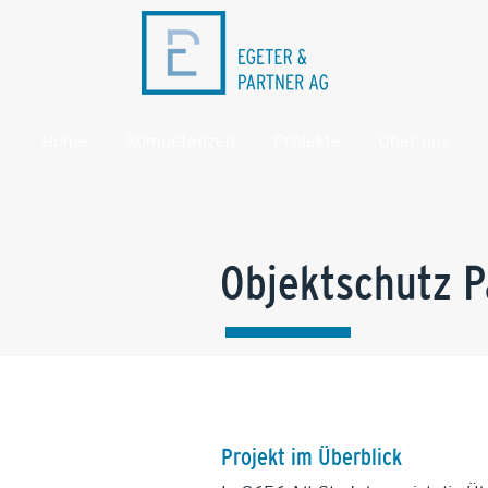
Home
Kompetenzen
Projekte
Über uns
Objektschutz P
Projekt im Überblick