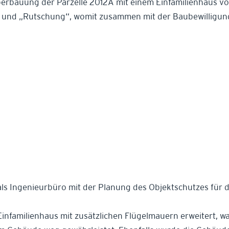
berbauung der Parzelle 2012A mit einem Einfamilienhaus vor
 und „Rutschung“, womit zusammen mit der Baubewilligun
als Ingenieurbüro mit der Planung des Objektschutzes für 
Einfamilienhaus mit zusätzlichen Flügelmauern erweitert, 