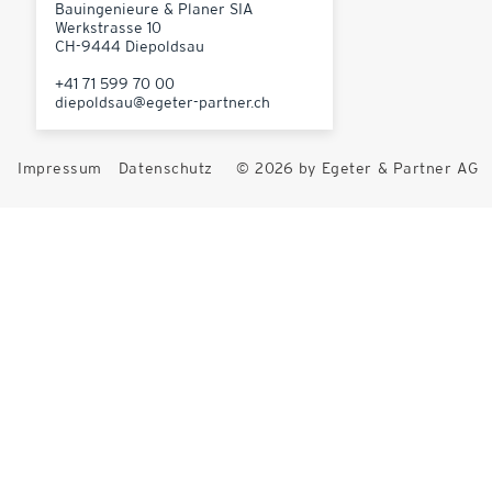
Bauingenieure & Planer SIA
Werkstrasse 10
CH-9444 Diepoldsau
+41 71 599 70 00
diepoldsau@egeter-partner.ch
Impressum
Datenschutz
© 2026 by Egeter & Partner AG