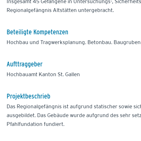
Insgesamt 45 Gefangene in Untersuchungs-, Sicherheits
Regionalgefängnis Altstätten untergebracht.
Beteiligte Kompetenzen
Hochbau und Tragwerksplanung. Betonbau. Baugruben 
Aufttraggeber
Hochbauamt Kanton St. Gallen
Projektbeschrieb
Das Regionalgefängnis ist aufgrund statischer sowie si
ausgebildet. Das Gebäude wurde aufgrund des sehr se
Pfahlfundation fundiert.