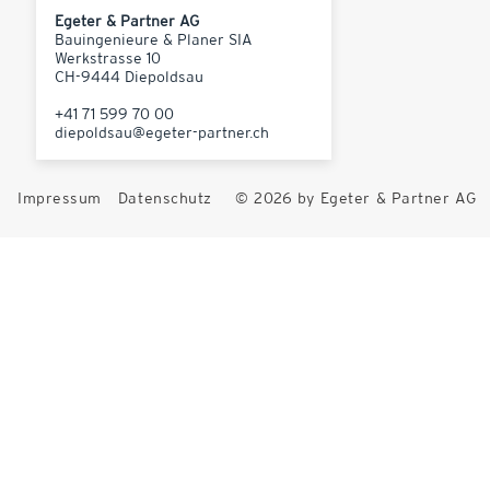
Egeter & Partner AG
Bauingenieure & Planer SIA
Werkstrasse 10
CH-9444 Diepoldsau
+41 71 599 70 00
diepoldsau@egeter-partner.ch
Impressum
Datenschutz
© 2026 by Egeter & Partner AG