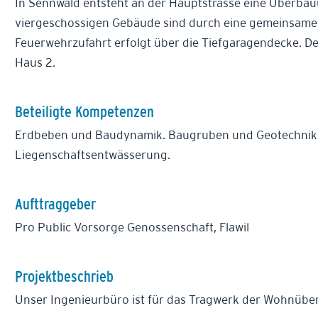
In Sennwald entsteht an der Hauptstrasse eine Überbau
viergeschossigen Gebäude sind durch eine gemeinsame T
Feuerwehrzufahrt erfolgt über die Tiefgaragendecke. D
Haus 2.
Beteiligte Kompetenzen
Erdbeben und Baudynamik. Baugruben und Geotechnik.
Liegenschaftsentwässerung.
Aufttraggeber
Pro Public Vorsorge Genossenschaft, Flawil
Projektbeschrieb
Unser Ingenieurbüro ist für das Tragwerk der Wohnübe