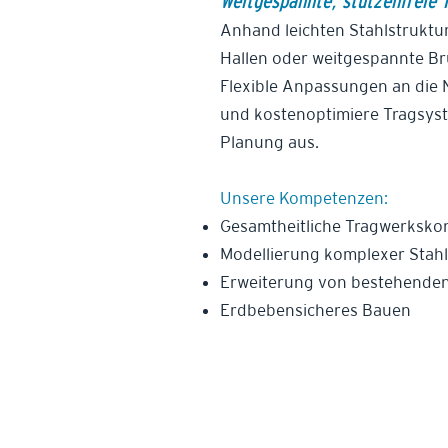
Weitgespannte, stützenfreie 
Anhand leichten Stahlstruktu
Hallen oder weitgespannte Brü
Flexible Anpassungen an die
und kostenoptimiere Tragsys
Planung aus.
Unsere Kompetenzen:
Gesamtheitliche Tragwerkskon
Modellierung komplexer Stah
Erweiterung von bestehenden
Erdbebensicheres Bauen