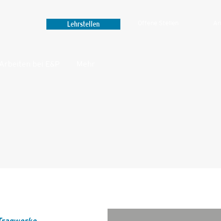
Lehrstellen
Offene Stellen
An
Arbeiten bei E&P
Mehr‎