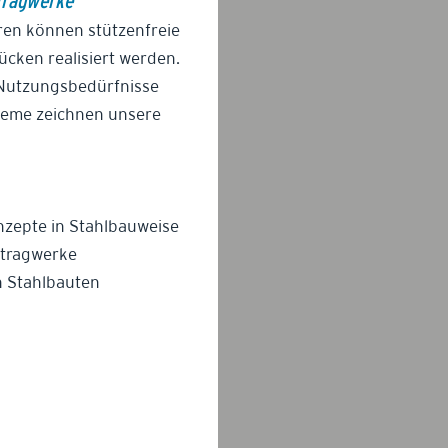
Tragwerke
ren können stützenfreie
cken realisiert werden.
 Nutzungsbedürfnisse
teme zeichnen unsere
zepte in Stahlbauweise
ltragwerke
 Stahlbauten