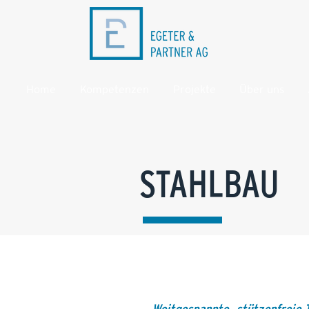
Home
Kompetenzen
Projekte
Über uns
STAHLBAU