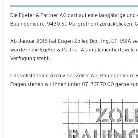
Die Egeter & Partner AG darf auf eine langjährige und
Bauingenieure, 9430 St. Margrethen) zurückblicken. G
Ab Januar 2018 hat Eugen Zoller, Dipl. Ing. ETH/SIA se
wurde in die Egeter & Partner AG implementiert, welch
Verfügung steht.
Das vollständige Archiv der Zoller AG, Bauingenieure w
Fragen stehen wir Ihnen unter 071 767 70 00 gerne zu